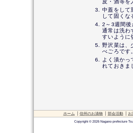
皮・酒等を
中蓋をして
して固くな
2～3週間
通常は洗わ
すいように
野沢菜は、
べごろです
よく漬かっ
れておきま
ホーム
信州のお漬物
部会活動
お
Copyright © 2026 Nagano prefecture Tsu